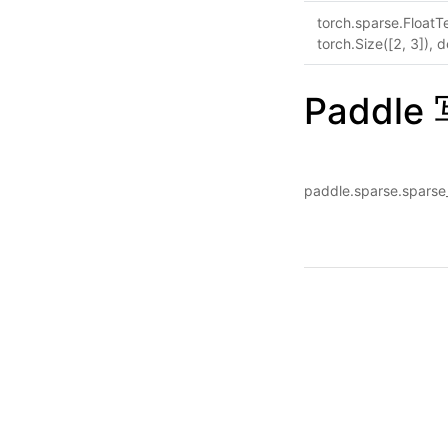
torch.sparse.FloatTe
torch.Size([2, 3]), 
Paddle
paddle.sparse.sparse_