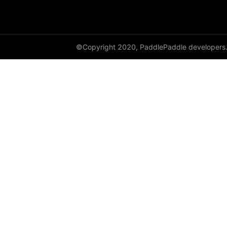
©Copyright 2020, PaddlePaddle developers