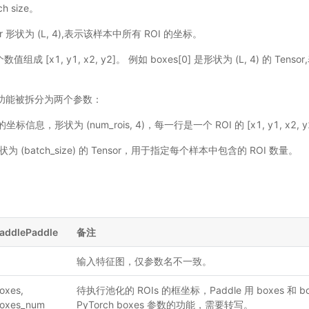
h size。
sor 形状为 (L, 4),表示该样本中所有 ROI 的坐标。
数值组成 [x1, y1, x2, y2]。 例如 boxes[0] 是形状为 (L, 4) 的 Ten
这个功能被拆分为两个参数：
 的坐标信息，形状为 (num_rois, 4)，每一行是一个 ROI 的 [x1, y1, x2, 
形状为 (batch_size) 的 Tensor，用于指定每个样本中包含的 ROI 数量。
addlePaddle
备注
输入特征图，仅参数名不一致。
oxes,
待执行池化的 ROIs 的框坐标，Paddle 用 boxes 和 
oxes_num
PyTorch boxes 参数的功能，需要转写。