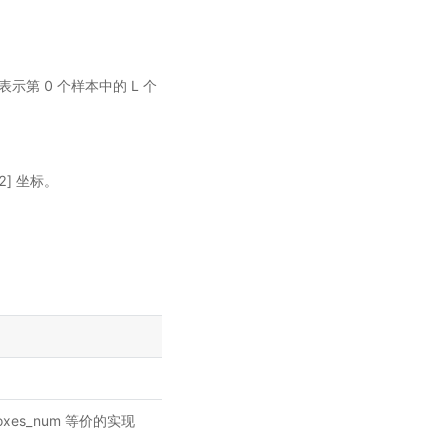
sor,表示第 0 个样本中的 L 个
y2] 坐标。
boxes_num 等价的实现