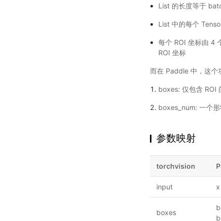
List 的长度等于 batc
List 中的每个 Ten
每个 ROI 坐标由 4 个
ROI 坐标
而在 Paddle 中，
boxes: 仅包含 ROI
boxes_num: 一个
参数映射
torchvision
P
input
x
b
boxes
b