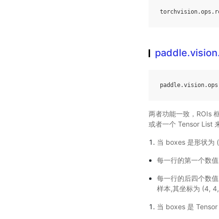
torchvision
.
ops
.
r
paddle.vision
paddle
.
vision
.
ops
两者功能一致，ROIs 
或者一个 Tensor Li
当 boxes 是形状为 (K,
每一行的第一个数值表示
每一行的后四个数值表示该 RO
样本,其坐标为 (4, 4, 
当 boxes 是 Tensor 