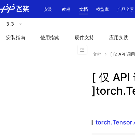
\u200E
安装
教程
文档
模型库
产品全景
3.3
安装指南
使用指南
硬件支持
应用实践
文档
[ 仅 API 调用
[ 仅 A
]torch.T
torch.Tensor.