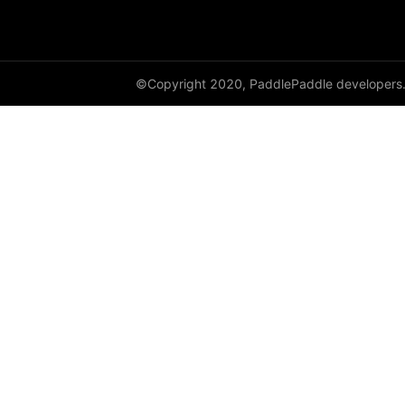
©Copyright 2020, PaddlePaddle developers