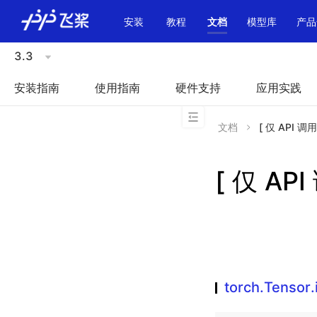
\u200E
安装
教程
文档
模型库
产品
3.3
安装指南
使用指南
硬件支持
应用实践
文档
[ 仅 API 调
[ 仅 AP
torch.Tensor