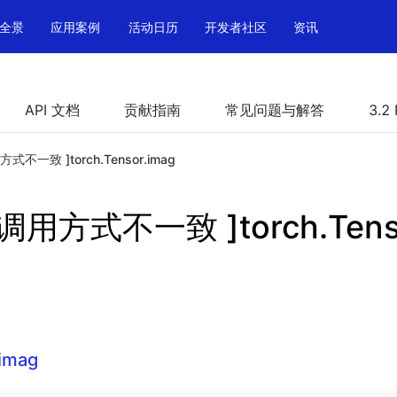
全景
应用案例
活动日历
开发者社区
资讯
API 文档
贡献指南
常见问题与解答
3.2
用方式不一致 ]torch.Tensor.imag
I 调用方式不一致 ]torch.Tens
.imag