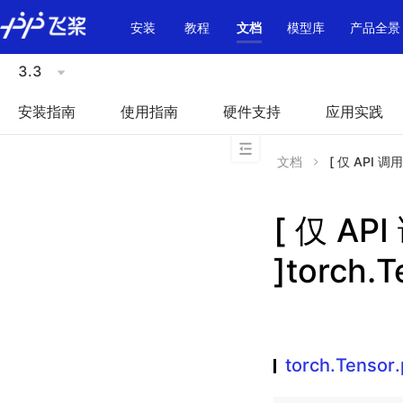
\u200E
安装
教程
文档
模型库
产品全景
3.3
安装指南
使用指南
硬件支持
应用实践
文档
[ 仅 API 调用
[ 仅 A
]torch.T
torch.Tensor.