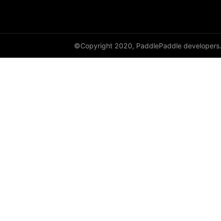
©Copyright 2020, PaddlePaddle developers