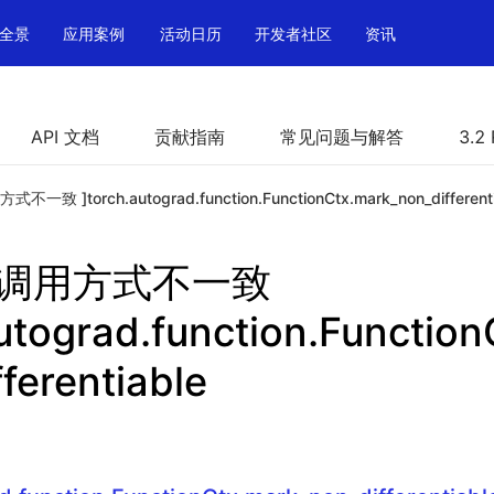
全景
应用案例
活动日历
开发者社区
资讯
API 文档
贡献指南
常见问题与解答
3.2
式不一致 ]torch.autograd.function.FunctionCtx.mark_non_different
PI 调用方式不一致
utograd.function.Functio
ferentiable