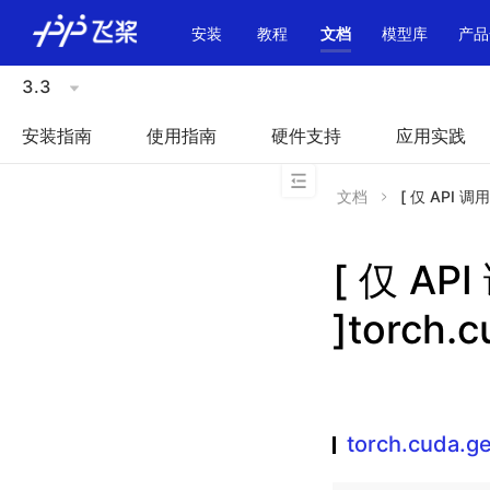
\u200E
安装
教程
文档
模型库
产品
3.3
安装指南
使用指南
硬件支持
应用实践
文档
[ 仅 API 调用
[ 仅 A
]torch.
torch.cuda.g