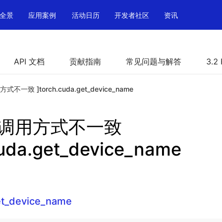
全景
应用案例
活动日历
开发者社区
资讯
API 文档
贡献指南
常见问题与解答
3.2
方式不一致 ]torch.cuda.get_device_name
PI 调用方式不一致
cuda.get_device_name
et_device_name