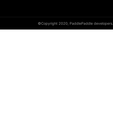
©Copyright 2020, PaddlePaddle developers