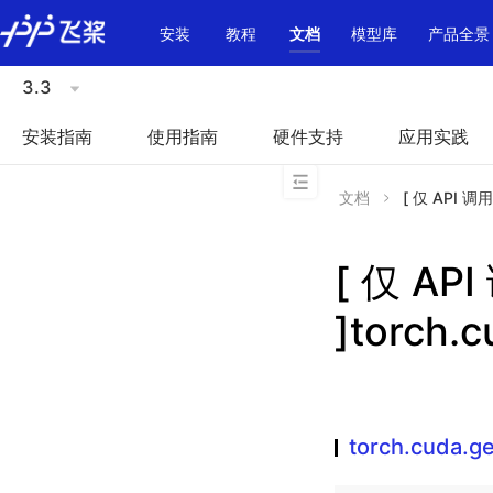
\u200E
安装
教程
文档
模型库
产品全景
3.3
安装指南
使用指南
硬件支持
应用实践
文档
[ 仅 API 调用
[ 仅 A
]torch.c
torch.cuda.ge