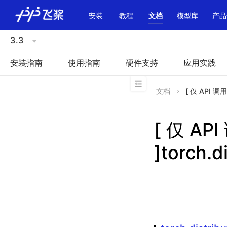
\u200E
安装
教程
文档
模型库
产品
3.3
安装指南
使用指南
硬件支持
应用实践
文档
[ 仅 API 调用方
[ 仅 A
]torch.d