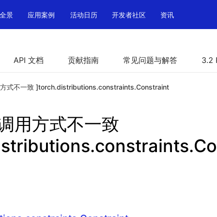
全景
应用案例
活动日历
开发者社区
资讯
API 文档
贡献指南
常见问题与解答
3.2
式不一致 ]torch.distributions.constraints.Constraint
PI 调用方式不一致
istributions.constraints.Co