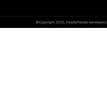
©Copyright 2020, PaddlePaddle developers