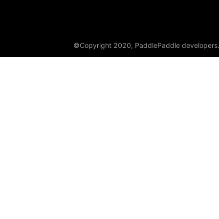
©Copyright 2020, PaddlePaddle developers