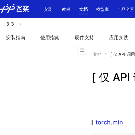
\u200E
安装
教程
文档
模型库
产品全景
3.3
安装指南
使用指南
硬件支持
应用实践
文档
[ 仅 API 调
[ 仅 AP
torch.min