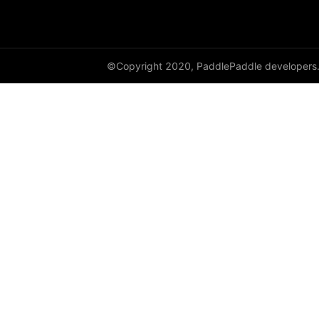
©Copyright 2020, PaddlePaddle developers