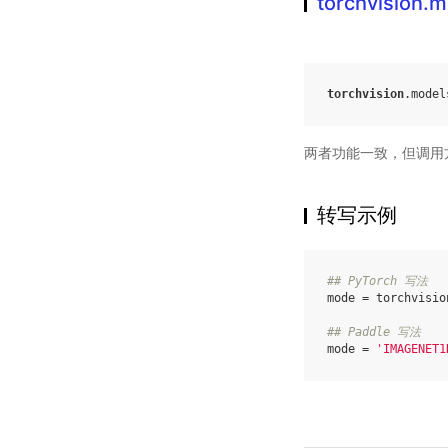
torchvision
torchvision
.
model
两者功能一致，但调用
转写示例
## PyTorch 写法
mode
=
torchvisio
## Paddle 写法
mode
=
'IMAGENET1