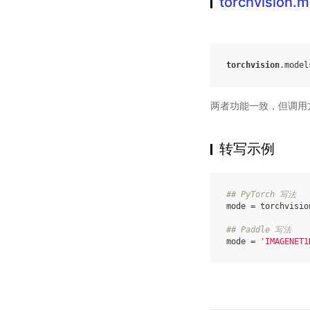
torchvision.
torchvision
.
model
两者功能一致，但调用
转写示例
## PyTorch 写法
mode
=
torchvisio
## Paddle 写法
mode
=
'IMAGENET1