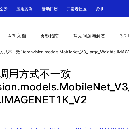
全景
应用案例
活动日历
开发者社区
资讯
API 文档
贡献指南
常见问题与解答
3.2
方式不一致 ]torchvision.models.MobileNet_V3_Large_Weights.IMA
PI 调用方式不一致
ision.models.MobileNet_V3
s.IMAGENET1K_V2