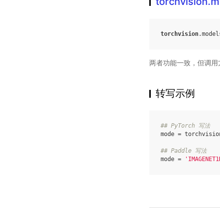
torchvision.
torchvision
.
model
两者功能一致，但调用
转写示例
## PyTorch 写法
mode
=
torchvisio
## Paddle 写法
mode
=
'IMAGENET1