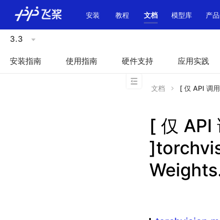
\u200E
安装
教程
文档
模型库
产品
3.3
安装指南
使用指南
硬件支持
应用实践
文档
[ 仅 API 调用
[ 仅 A
]torchv
Weight