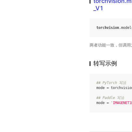
torchvision
_V1
torchvision
.
model
两者功能一致，但调用
转写示例
## PyTorch 写法
mode
=
torchvisio
## Paddle 写法
mode
=
'IMAGENET1