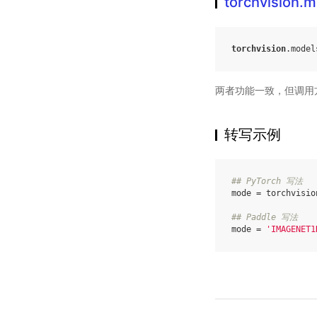
torchvision
torchvision
.
model
两者功能一致，但调用
转写示例
## PyTorch 写法
mode
=
torchvisio
## Paddle 写法
mode
=
'IMAGENET1