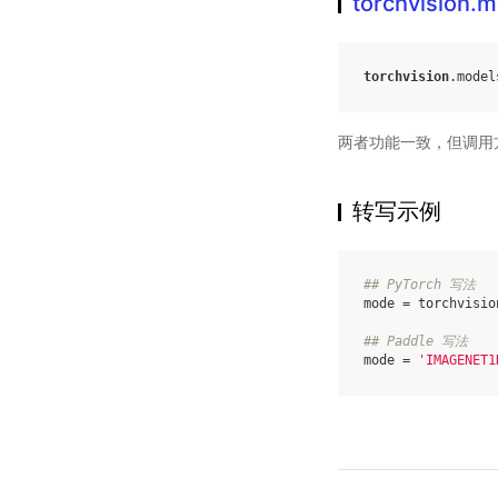
torchvision
torchvision
.
model
两者功能一致，但调用
转写示例
## PyTorch 写法
mode
=
torchvisio
## Paddle 写法
mode
=
'IMAGENET1