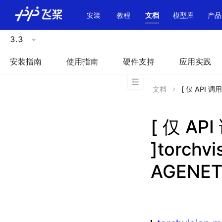
\u200E
安装
教程
文档
模型库
产品
3.3
安装指南
使用指南
硬件支持
应用实践
文档
[ 仅 API 调用
[ 仅 A
]torchv
AGENET