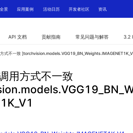
全景
应用案例
活动日历
开发者社区
资讯
API 文档
贡献指南
常见问题与解答
3.2
方式不一致 ]torchvision.models.VGG19_BN_Weights.IMAGENET1K_
PI 调用方式不一致
ision.models.VGG19_BN_W
1K_V1