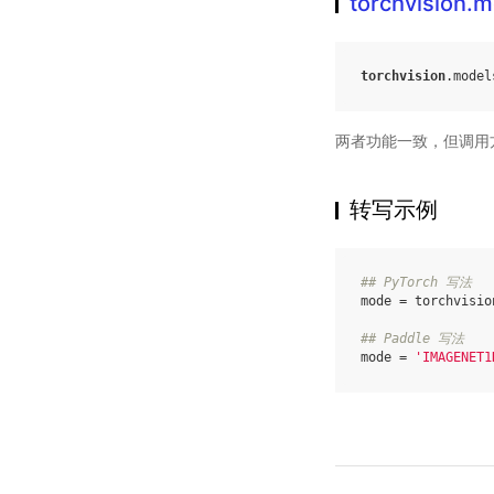
torchvision
torchvision
.
model
两者功能一致，但调用
转写示例
## PyTorch 写法
mode
=
torchvisio
## Paddle 写法
mode
=
'IMAGENET1