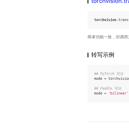
torchvision.t
torchvision
.
trans
两者功能一致，但调用
转写示例
## PyTorch 写法
mode
=
torchvisio
## Paddle 写法
mode
=
'bilinear'