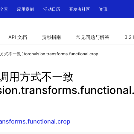
全景
应用案例
活动日历
开发者社区
资讯
API 文档
贡献指南
常见问题与解答
3.2
方式不一致 ]torchvision.transforms.functional.crop
PI 调用方式不一致
sion.transforms.functional
ransforms.functional.crop