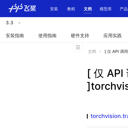
\u200E
安装
教程
文档
模型库
产品
3.3
安装指南
使用指南
硬件支持
应用实践
文档
[ 仅 API 调用
[ 仅 A
]torchvi
torchvision.t