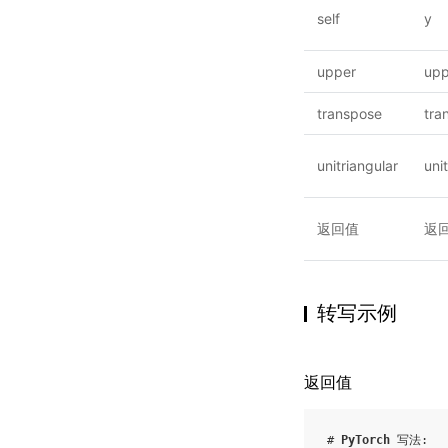
self
y
upper
upp
transpose
tra
unitriangular
uni
返回值
返
转写示例
返回值
# 
PyTorch
 写法: