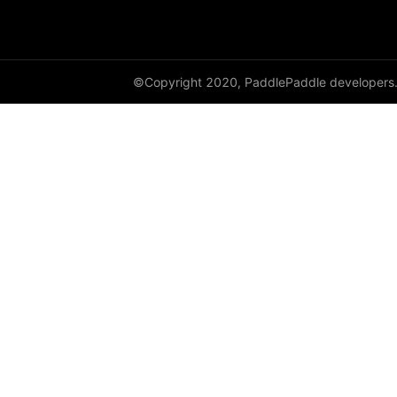
©Copyright 2020, PaddlePaddle developers