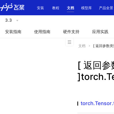
\u200E
安装
教程
文档
模型库
产品全景
3.3
安装指南
使用指南
硬件支持
应用实践
文档
[ 返回参数类型不一
[ 返回
]torch.T
torch.Tensor.