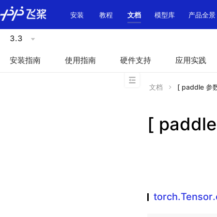
\u200E
安装
教程
文档
模型库
产品全景
3.3
安装指南
使用指南
硬件支持
应用实践
文档
[ paddle 参
[ paddl
torch.Tensor