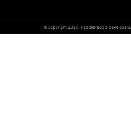
©Copyright 2020, PaddlePaddle developers