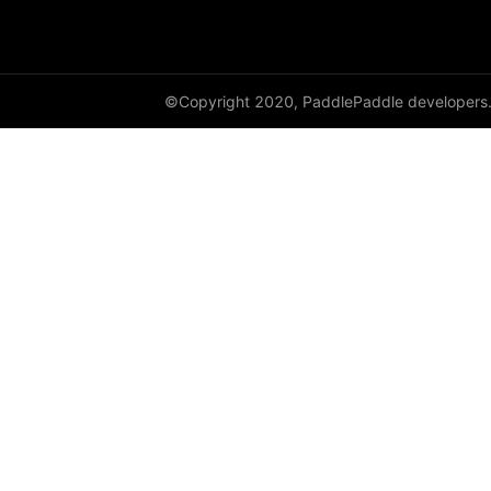
©Copyright 2020, PaddlePaddle developers