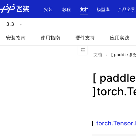
\u200E
安装
教程
文档
模型库
产品全景
3.3
安装指南
使用指南
硬件支持
应用实践
文档
[ paddle 参数
[ padd
]torch.T
torch.Tensor.