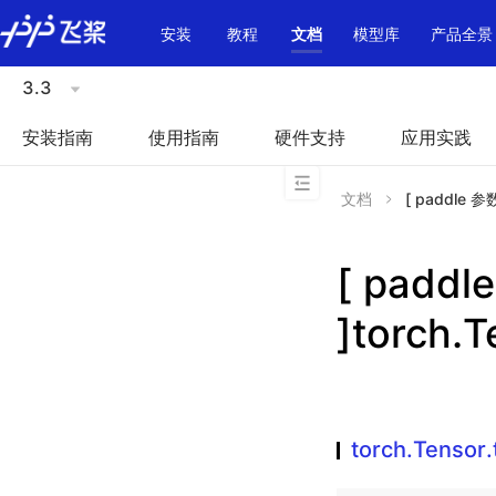
\u200E
安装
教程
文档
模型库
产品全景
3.3
安装指南
使用指南
硬件支持
应用实践
文档
[ paddle 参
[ padd
]torch.T
torch.Tensor.