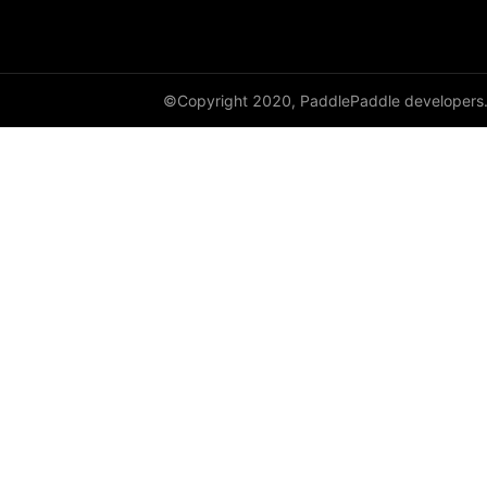
©Copyright 2020, PaddlePaddle developers