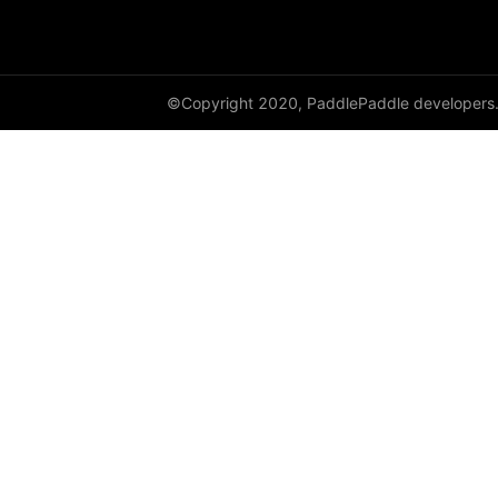
©Copyright 2020, PaddlePaddle developers