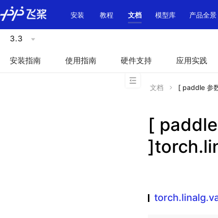
\u200E
安装
教程
文档
模型库
产品全景
3.3
安装指南
使用指南
硬件支持
应用实践
文档
[ paddle 参数
[ padd
]torch.l
torch.linalg.