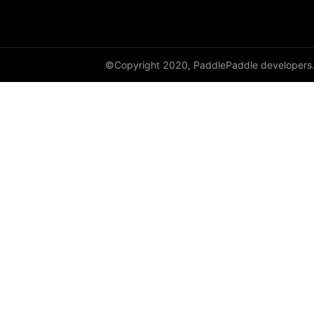
©Copyright 2020, PaddlePaddle developers