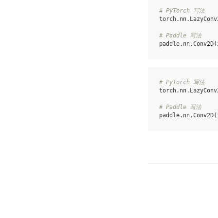
# PyTorch 写法
torch
.
nn
.
LazyConv
# Paddle 写法
paddle
.
nn
.
Conv2D
(
# PyTorch 写法
torch
.
nn
.
LazyConv
# Paddle 写法
paddle
.
nn
.
Conv2D
(