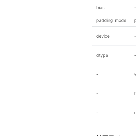
bias
-
padding_mode
device
-
dtype
-
-
-
-