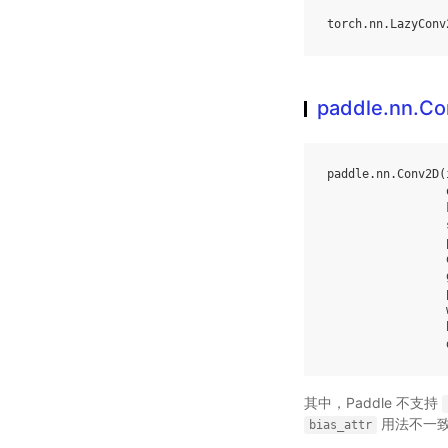
torch
.
nn
.
LazyConv
paddle.nn.C
paddle
.
nn
.
Conv2D
(
其中，Paddle 不支持
用法不一
bias_attr