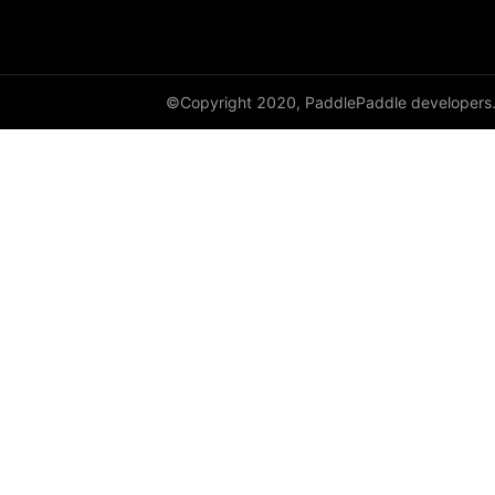
©Copyright 2020, PaddlePaddle developers