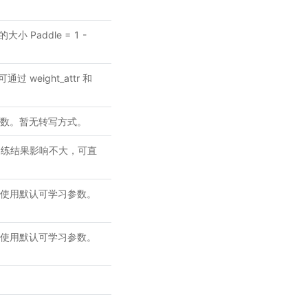
大小 Paddle = 1 -
weight_attr 和
无此参数。暂无转写方式。
络训练结果影响不大，可直
示使用默认可学习参数。
示使用默认可学习参数。