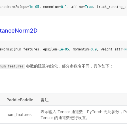
anceNorm2d
(
eps
=
1e-05
,
momentum
=
0.1
,
affine
=
True
,
track_running_s
nstanceNorm2D
eNorm2D
(
num_features
,
epsilon
=
1e-05
,
momentum
=
0.9
,
weight_attr
=
N
参数的延迟初始化，部分参数名不同，具体如下：
num_features
PaddlePaddle
备注
表示输入 Tensor 通道数，PyTorch 无此参数，
num_features
Tensor 的通道数进行设置。