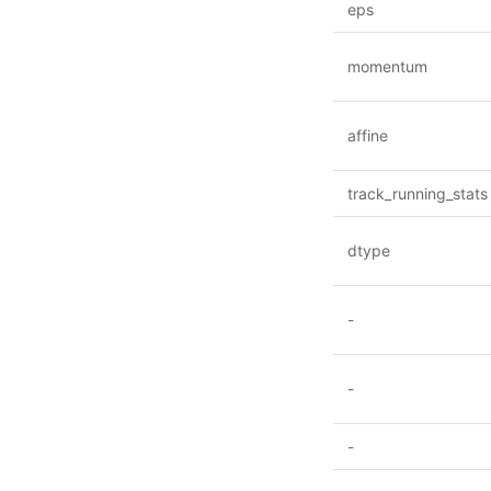
eps
momentum
affine
track_running_stats
dtype
-
-
-