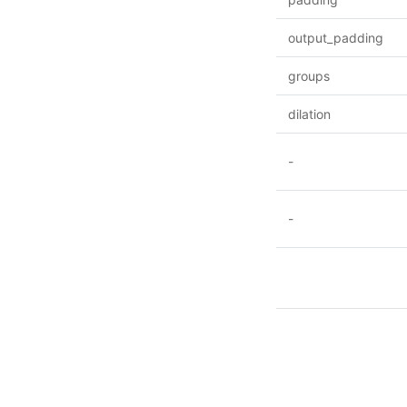
output_padding
groups
dilation
-
-