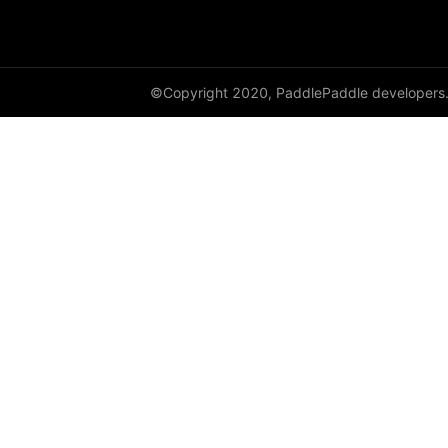
©Copyright 2020, PaddlePaddle developers