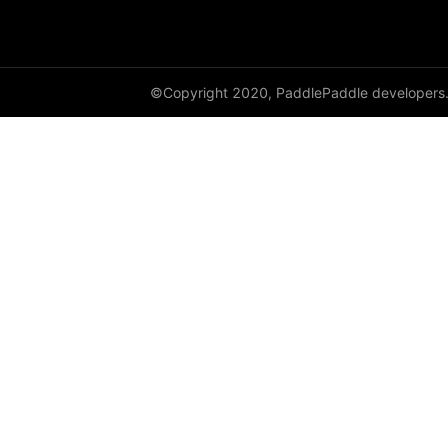
©Copyright 2020, PaddlePaddle developers