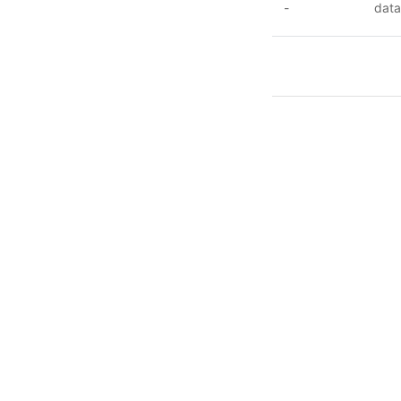
-
data