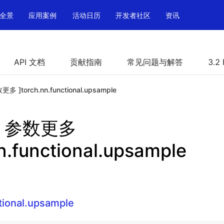
全景
应用案例
活动日历
开发者社区
资讯
API 文档
贡献指南
常见问题与解答
3.2
更多 ]torch.nn.functional.upsample
le 参数更多
n.functional.upsample
tional.upsample