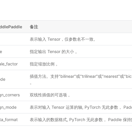
ddlePaddle
备注
表示输入 Tensor，仅参数名不一致。
ze
指定输出 Tensor 的大小 。
ale_factor
指定缩放比例 。
插值方法。支持"bilinear"或"trilinear"或"nearest"或"bicu
de
。
ign_corners
双线性插值的可选项 。
ign_mode
表示对输入 Tensor 运算的轴, PyTorch 无此参数， P
ta_format
表示输入的数据格式, PyTorch 无此参数， Paddle 