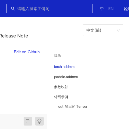
中
|
EN
论
中文(简)
 Release Note
Edit on Github
目录
torch.addmm
paddle.addmm
参数映射
转写示例
out: 输出的 Tensor