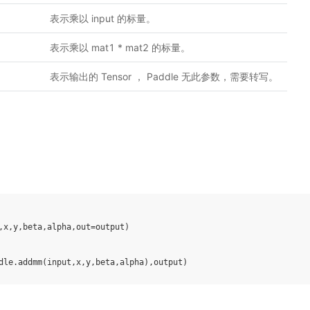
表示乘以 input 的标量。
表示乘以 mat1 * mat2 的标量。
表示输出的 Tensor ， Paddle 无此参数，需要转写。
,
x
,
y
,
beta
,
alpha
,
out
=
output
)
dle
.
addmm
(
input
,
x
,
y
,
beta
,
alpha
),
output
)