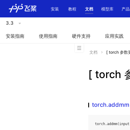
\u200E
安装
教程
文档
模型库
产品
3.3
安装指南
使用指南
硬件支持
应用实践
文档
[ torch 参数
[ torc
torch.addmm
torch
.
addmm
(
input