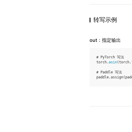
转写示例
out：指定输出
# PyTorch 写法
torch
.
asin
(
torch
.
# Paddle 写法
paddle
.
assign
(
pad