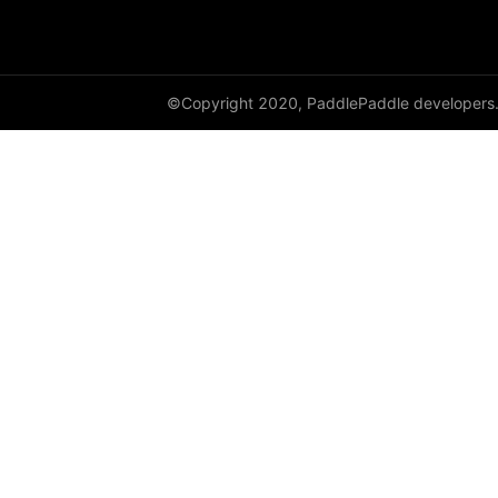
©Copyright 2020, PaddlePaddle developers