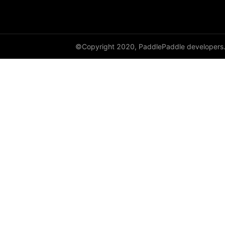
©Copyright 2020, PaddlePaddle developers