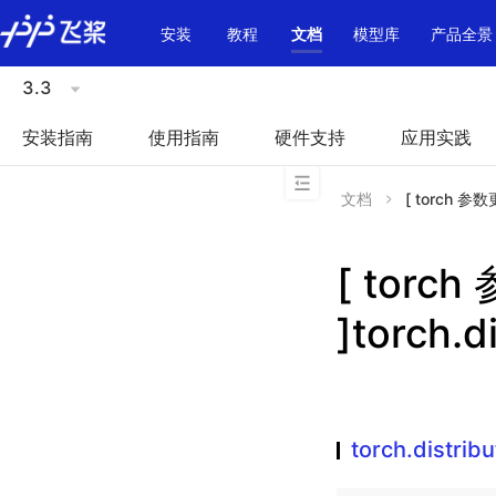
\u200E
安装
教程
文档
模型库
产品全景
3.3
安装指南
使用指南
硬件支持
应用实践
文档
[ torch 参数更
[ torc
]torch.d
torch.distri