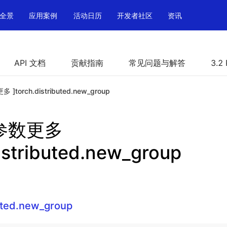
全景
应用案例
活动日历
开发者社区
资讯
API 文档
贡献指南
常见问题与解答
3.2
多 ]torch.distributed.new_group
h 参数更多
istributed.new_group
buted.new_group