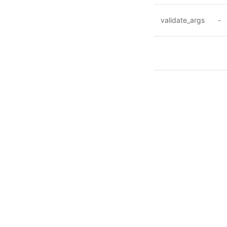
validate_args
-