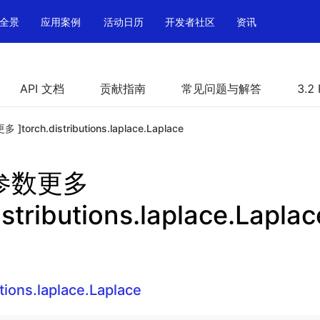
全景
应用案例
活动日历
开发者社区
资讯
API 文档
贡献指南
常见问题与解答
3.2
多 ]torch.distributions.laplace.Laplace
h 参数更多
istributions.laplace.Laplac
utions.laplace.Laplace