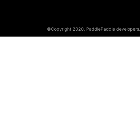
©Copyright 2020, PaddlePaddle developers