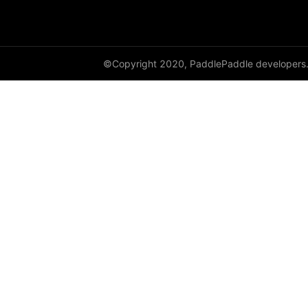
©Copyright 2020, PaddlePaddle developers