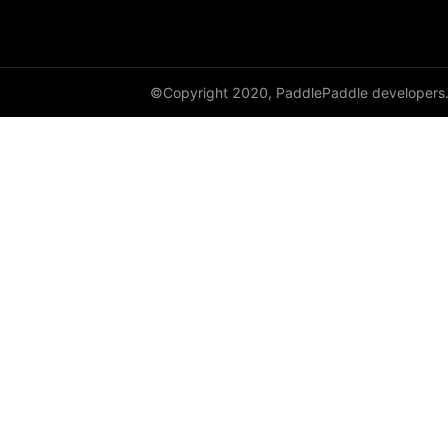
©Copyright 2020, PaddlePaddle developers