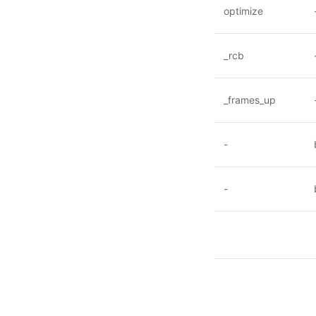
optimize
_rcb
_frames_up
-
-