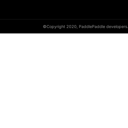
©Copyright 2020, PaddlePaddle developers