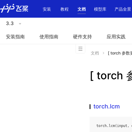
\u200E
安装
教程
文档
模型库
产品全景
3.3
安装指南
使用指南
硬件支持
应用实践
文档
[ torch 参数
[ torch
torch.lcm
torch
.
lcm
(
input
,