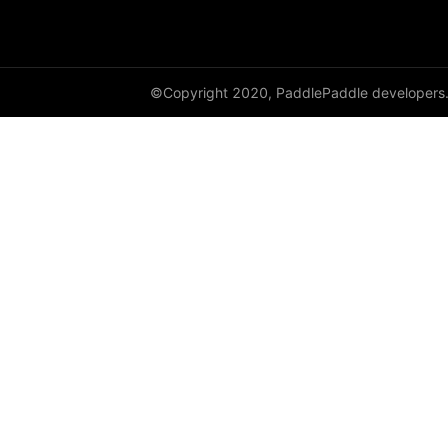
©Copyright 2020, PaddlePaddle developers