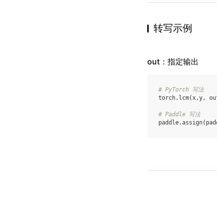
转写示例
out：指定输出
# PyTorch 写法
torch
.
lcm
(
x
,
y
,
ou
# Paddle 写法
paddle
.
assign
(
pad