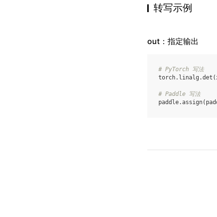
转写示例
out：指定输出
# PyTorch 写法
torch
.
linalg
.
det
(
# Paddle 写法
paddle
.
assign
(
pad