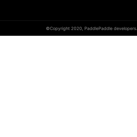
©Copyright 2020, PaddlePaddle developers