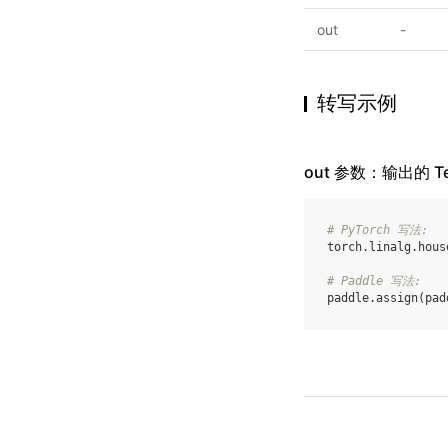
out
-
转写示例
out 参数：输出的 Te
# PyTorch 写法:
torch
.
linalg
.
hous
# Paddle 写法:
paddle
.
assign
(
pad