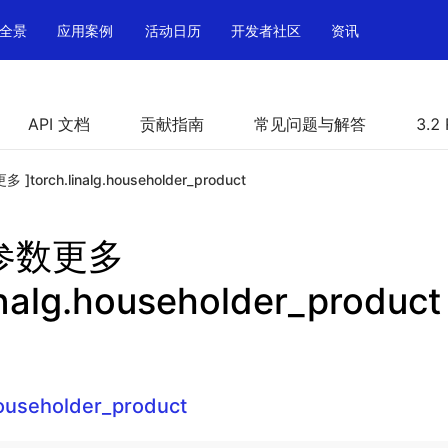
全景
应用案例
活动日历
开发者社区
资讯
API 文档
贡献指南
常见问题与解答
3.2
多 ]torch.linalg.householder_product
h 参数更多
inalg.householder_product
householder_product