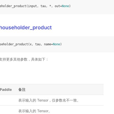
eholder_product
(
input
,
tau
,
*
,
out
=
None
)
g.householder_product
seholder_product
(
x
,
tau
,
name
=
None
)
ddle 支持更多其他参数，具体如下：
Paddle
备注
表示输入的 Tensor，仅参数名不一致。
表示输入的 Tensor。