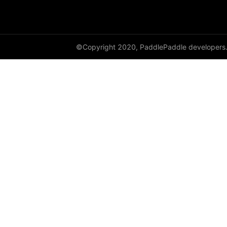
©Copyright 2020, PaddlePaddle developers