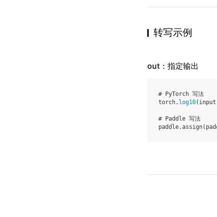
转写示例
out：指定输出
# PyTorch 写法
torch
.
log10
(
input
# Paddle 写法
paddle
.
assign
(
pad