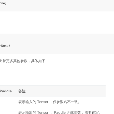
one
)
=
None
)
ddle 支持更多其他参数，具体如下：
Paddle
备注
表示输入的 Tensor ，仅参数名不一致。
表示输出的 Tensor ， Paddle 无此参数，需要转写。