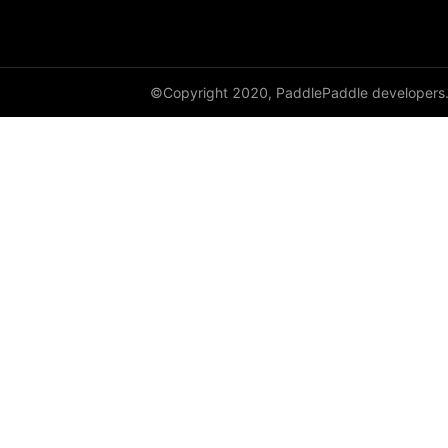
©Copyright 2020, PaddlePaddle developers