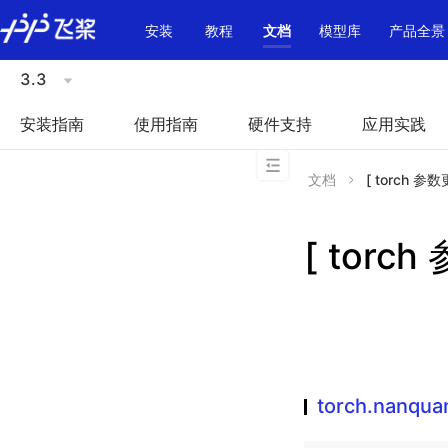
\u200E
安装
教程
文档
模型库
产品全景
3.3
安装指南
使用指南
硬件支持
应用实践
文档
[ torch 参数更
[ torch
torch.nanquan