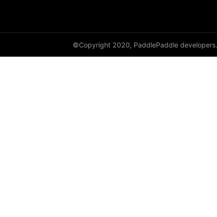
©Copyright 2020, PaddlePaddle developers