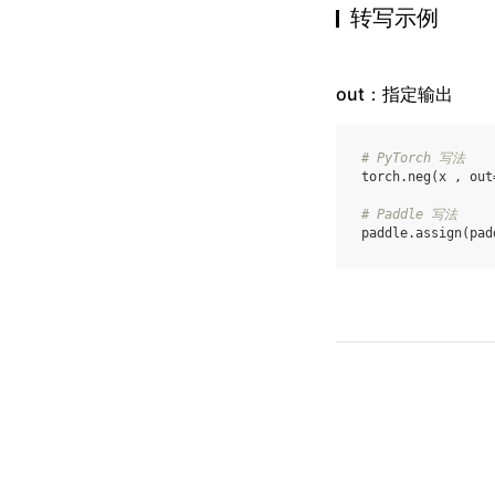
转写示例
out：指定输出
# PyTorch 写法
torch
.
neg
(
x
,
out
# Paddle 写法
paddle
.
assign
(
pad