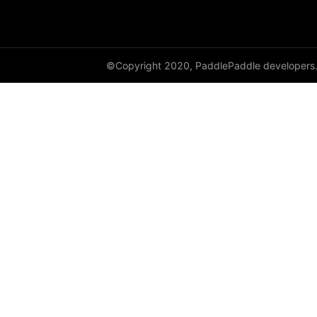
©Copyright 2020, PaddlePaddle developers